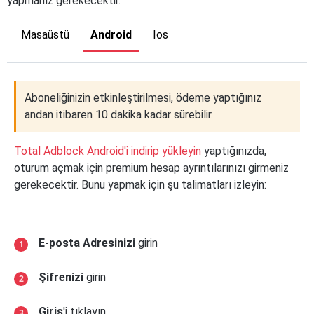
yapmanız gerekecektir.
Masaüstü
Android
Ios
Aboneliğinizin etkinleştirilmesi, ödeme yaptığınız
andan itibaren 10 dakika kadar sürebilir.
Total Adblock Android'i indirip yükleyin
yaptığınızda,
oturum açmak için premium hesap ayrıntılarınızı girmeniz
gerekecektir. Bunu yapmak için şu talimatları izleyin:
E-posta Adresinizi
girin
Şifrenizi
girin
Giriş
'i tıklayın