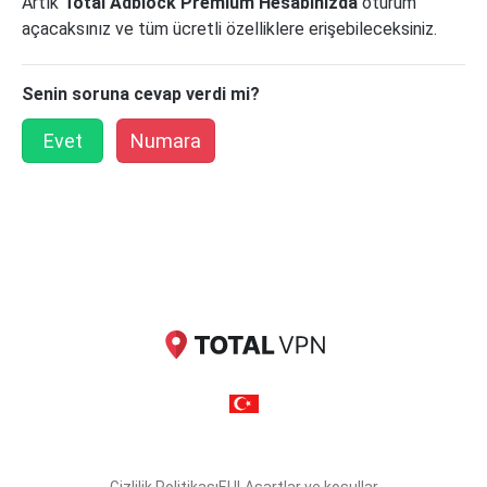
Artık
Total Adblock Premium Hesabınızda
oturum
açacaksınız ve tüm ücretli özelliklere erişebileceksiniz.
Senin soruna cevap verdi mi?
Evet
Numara