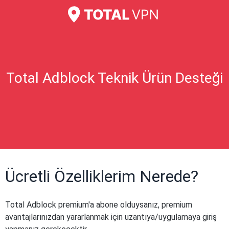
Total Adblock Teknik Ürün Desteği
Ücretli Özelliklerim Nerede?
Total Adblock premium'a abone olduysanız, premium
avantajlarınızdan yararlanmak için uzantıya/uygulamaya giriş