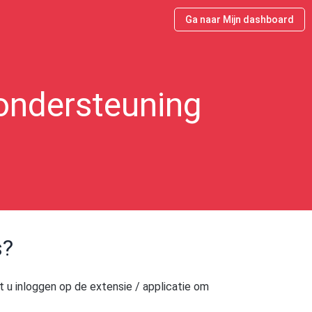
Ga naar Mijn dashboard
ondersteuning
s?
 u inloggen op de extensie / applicatie om