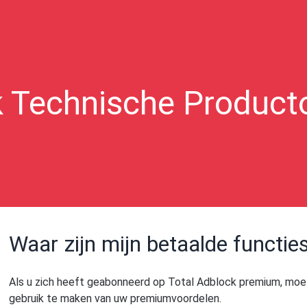
k Technische Product
Waar zijn mijn betaalde functie
Als u zich heeft geabonneerd op Total Adblock premium, moet
gebruik te maken van uw premiumvoordelen.