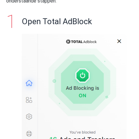
onderstaande stappen:
Open Total AdBlock