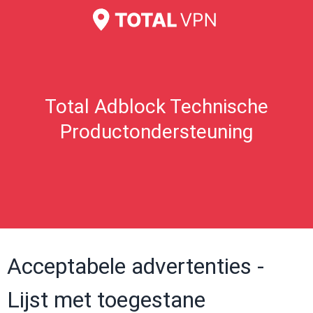
Total Adblock Technische
Productondersteuning
Acceptabele advertenties -
Lijst met toegestane