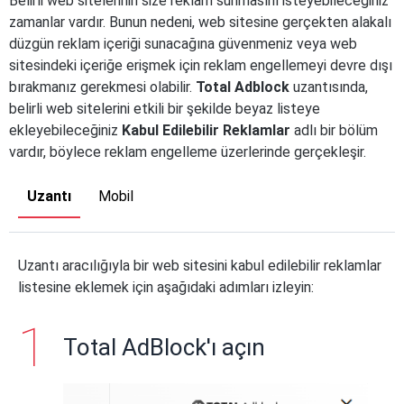
Belirli web sitelerinin size reklam sunmasını isteyebileceğiniz
zamanlar vardır. Bunun nedeni, web sitesine gerçekten alakalı
düzgün reklam içeriği sunacağına güvenmeniz veya web
sitesindeki içeriğe erişmek için reklam engellemeyi devre dışı
bırakmanız gerekmesi olabilir.
Total Adblock
uzantısında,
belirli web sitelerini etkili bir şekilde beyaz listeye
ekleyebileceğiniz
Kabul Edilebilir Reklamlar
adlı bir bölüm
vardır, böylece reklam engelleme üzerlerinde gerçekleşir.
Uzantı
Mobil
Uzantı aracılığıyla bir web sitesini kabul edilebilir reklamlar
listesine eklemek için aşağıdaki adımları izleyin:
Total AdBlock'ı açın