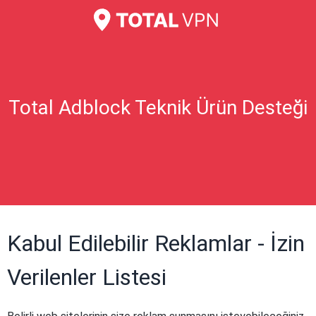
Total Adblock Teknik Ürün Desteği
Kabul Edilebilir Reklamlar - İzin
Verilenler Listesi