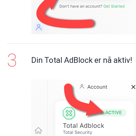
Din Total AdBlock er nå aktiv!