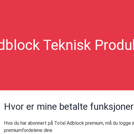
dblock Teknisk Produ
Hvor er mine betalte funksjone
Hvis du har abonnert på Total Adblock premium, må du logge in
premiumfordelene dine.