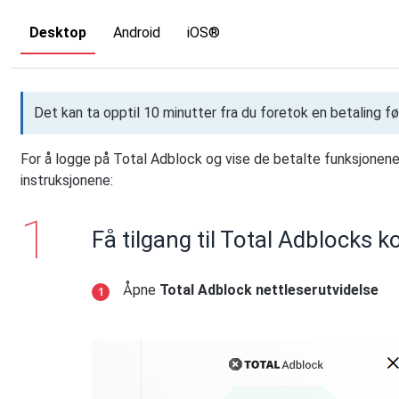
Desktop
Android
iOS®
Det kan ta opptil 10 minutter fra du foretok en betaling f
For å logge på Total Adblock og vise de betalte funksjonene 
instruksjonene:
Få tilgang til Total Adblocks k
Åpne
Total Adblock nettleserutvidelse