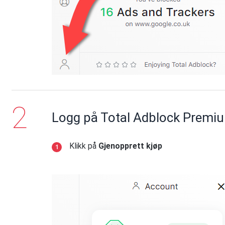
Logg på Total Adblock Premi
Klikk på
Gjenopprett kjøp