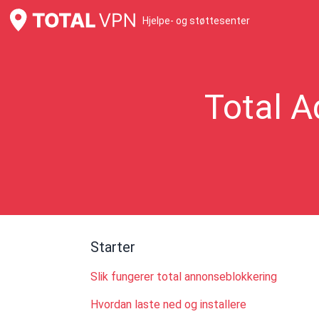
Hjelpe- og støttesenter
Total A
Starter
Slik fungerer total annonseblokkering
Hvordan laste ned og installere