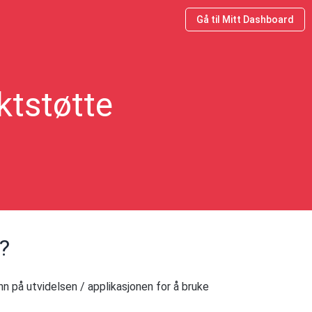
Gå til Mitt Dashboard
ktstøtte
r?
n på utvidelsen / applikasjonen for å bruke