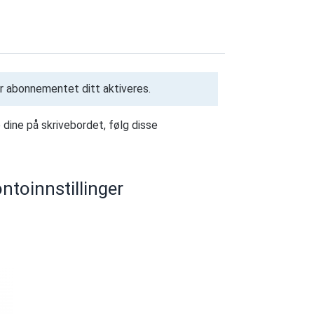
ør abonnementet ditt aktiveres.
dine på skrivebordet, følg disse
ontoinnstillinger