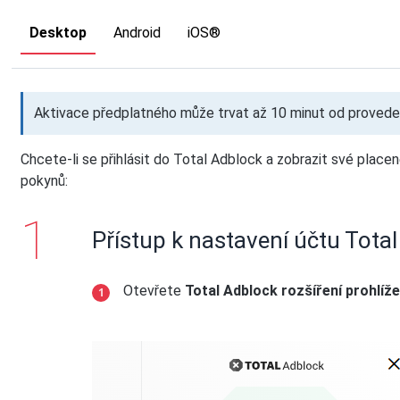
Desktop
Android
iOS®
Aktivace předplatného může trvat až 10 minut od proveden
Chcete-li se přihlásit do Total Adblock a zobrazit své plac
pokynů:
Přístup k nastavení účtu Tota
Otevřete
Total Adblock rozšíření prohlíž