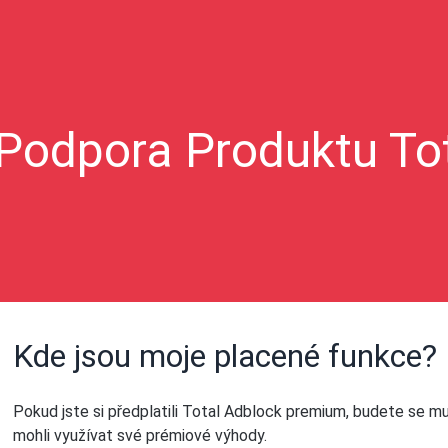
Podpora Produktu To
Kde jsou moje placené funkce?
Pokud jste si předplatili Total Adblock premium, budete se mus
mohli využívat své prémiové výhody.