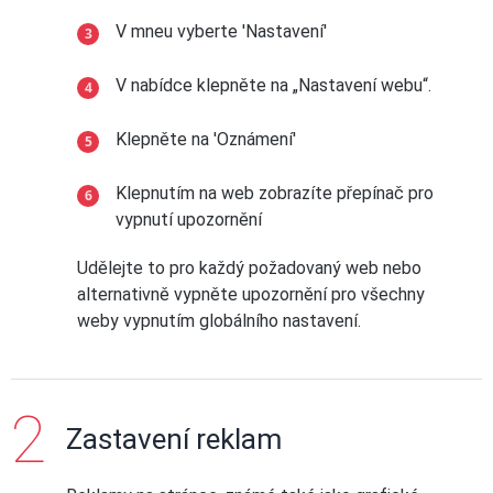
V mneu vyberte 'Nastavení'
V nabídce klepněte na „Nastavení webu“.
Klepněte na 'Oznámení'
Klepnutím na web zobrazíte přepínač pro
vypnutí upozornění
Udělejte to pro každý požadovaný web nebo
alternativně vypněte upozornění pro všechny
weby vypnutím globálního nastavení.
Zastavení reklam