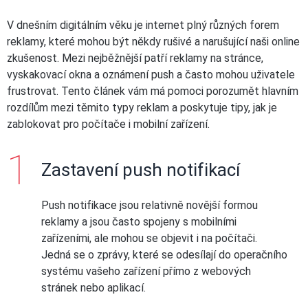
V dnešním digitálním věku je internet plný různých forem
reklamy, které mohou být někdy rušivé a narušující naši online
zkušenost. Mezi nejběžnější patří reklamy na stránce,
vyskakovací okna a oznámení push a často mohou uživatele
frustrovat. Tento článek vám má pomoci porozumět hlavním
rozdílům mezi těmito typy reklam a poskytuje tipy, jak je
zablokovat pro počítače i mobilní zařízení.
Zastavení push notifikací
Push notifikace jsou relativně novější formou
reklamy a jsou často spojeny s mobilními
zařízeními, ale mohou se objevit i na počítači.
Jedná se o zprávy, které se odesílají do operačního
systému vašeho zařízení přímo z webových
stránek nebo aplikací.