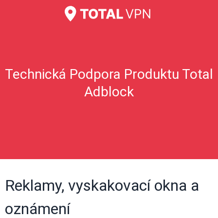
Technická Podpora Produktu Total
Adblock
Reklamy, vyskakovací okna a
oznámení