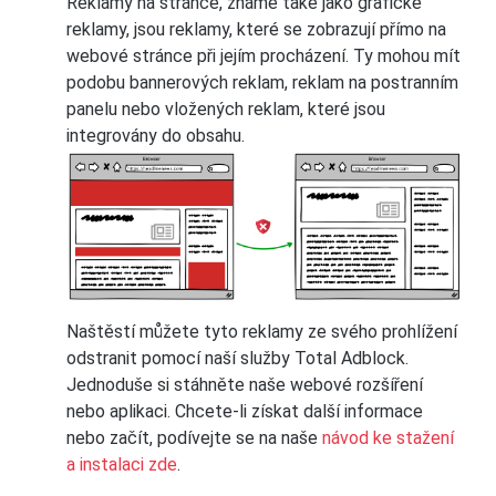
Reklamy na stránce, známé také jako grafické
reklamy, jsou reklamy, které se zobrazují přímo na
webové stránce při jejím procházení. Ty mohou mít
podobu bannerových reklam, reklam na postranním
panelu nebo vložených reklam, které jsou
integrovány do obsahu.
Naštěstí můžete tyto reklamy ze svého prohlížení
odstranit pomocí naší služby Total Adblock.
Jednoduše si stáhněte naše webové rozšíření
nebo aplikaci. Chcete-li získat další informace
nebo začít, podívejte se na naše
návod ke stažení
a instalaci zde
.