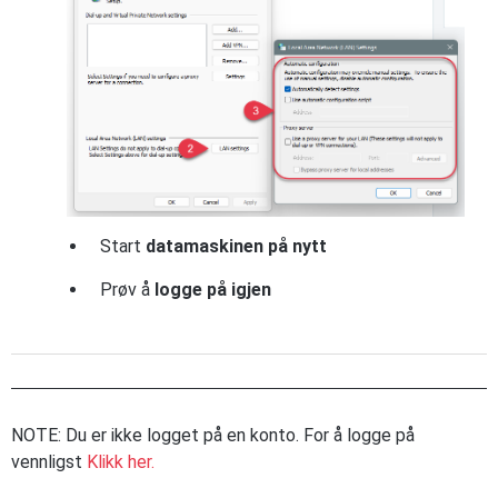
Start
datamaskinen på nytt
Prøv å
logge på igjen
NOTE: Du er ikke logget på en konto. For å logge på
vennligst
Klikk her.