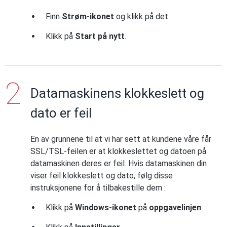
Finn
Strøm-ikonet
og klikk på det.
Klikk på
Start på nytt
.
Datamaskinens klokkeslett og
dato er feil
En av grunnene til at vi har sett at kundene våre får
SSL/TSL-feilen er at klokkeslettet og datoen på
datamaskinen deres er feil. Hvis datamaskinen din
viser feil klokkeslett og dato, følg disse
instruksjonene for å tilbakestille dem :
Klikk på
Windows-ikonet
på
oppgavelinjen