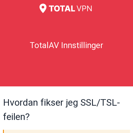
TotalAV Innstillinger
Hvordan fikser jeg SSL/TSL-
feilen?