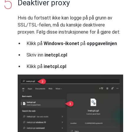
Deaktiver proxy
Hvis du fortsatt ikke kan logge på på grunn av
SSL/TSL-feilen, må du kanskje deaktivere
proxyen. Følg disse instruksjonene for å gjøre det:
Klikk på
Windows-ikonet
på
oppgavelinjen
Skriv inn
inetcpl.cpl
Klikk på
inetcpl.cpl