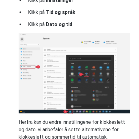
Klikk på
Innstillinger
Klikk på
Tid og språk
Klikk på
Dato og tid
Herfra kan du endre innstillingene for klokkeslett
og dato, vi anbefaler å sette alternativene for
klokkeslett og sommertid til automatisk.