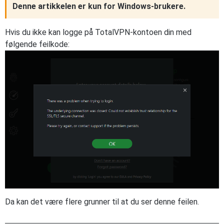
Denne artikkelen er kun for Windows-brukere.
Hvis du ikke kan logge på TotalVPN-kontoen din med
følgende feilkode:
Da kan det være flere grunner til at du ser denne feilen.