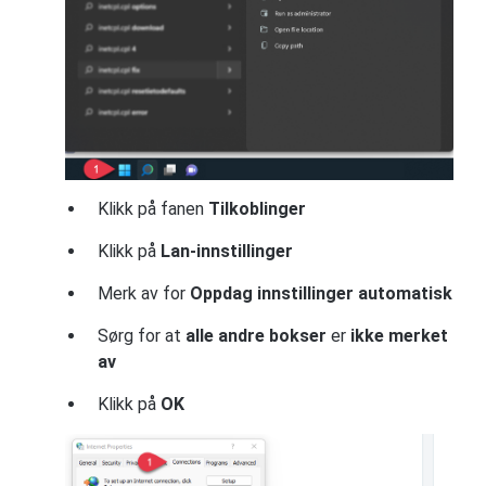
Klikk på fanen
Tilkoblinger
Klikk på
Lan-innstillinger
Merk av for
Oppdag innstillinger automatisk
Sørg for at
alle andre bokser
er
ikke merket
av
Klikk på
OK