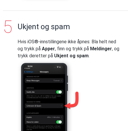
Ukjent og spam
Hvis iOS®-innstillingene ikke åpnes: Bla helt ned
og trykk på
Apper
, finn og trykk på
Meldinger
, og
trykk deretter på
Ukjent og spam
.