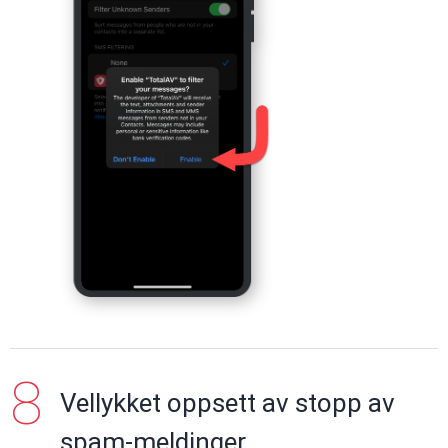
Vellykket oppsett av stopp av
spam-meldinger