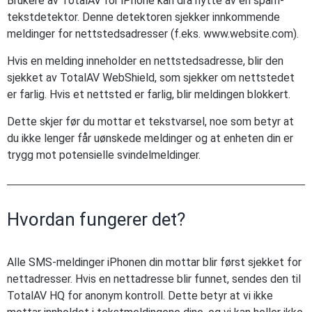
Brukere av TotalAV for iPhone kan dra nytte av en spam-
tekstdetektor. Denne detektoren sjekker innkommende
meldinger for nettstedsadresser (f.eks. www.website.com).
Hvis en melding inneholder en nettstedsadresse, blir den
sjekket av TotalAV WebShield, som sjekker om nettstedet
er farlig. Hvis et nettsted er farlig, blir meldingen blokkert.
Dette skjer før du mottar et tekstvarsel, noe som betyr at
du ikke lenger får uønskede meldinger og at enheten din er
trygg mot potensielle svindelmeldinger.
Hvordan fungerer det?
Alle SMS-meldinger iPhonen din mottar blir først sjekket for
nettadresser. Hvis en nettadresse blir funnet, sendes den til
TotalAV HQ for anonym kontroll. Dette betyr at vi ikke