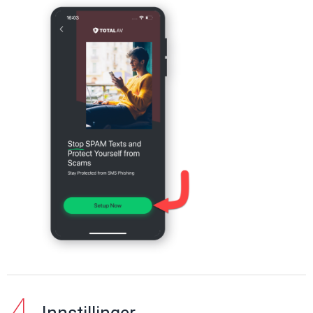
Innstillinger