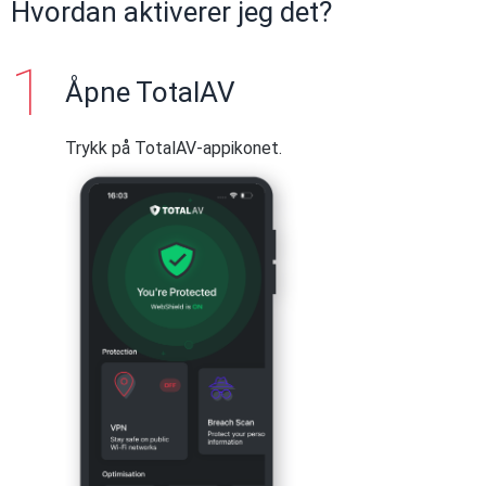
Hvordan aktiverer jeg det?
Åpne TotalAV
Trykk på TotalAV-appikonet.