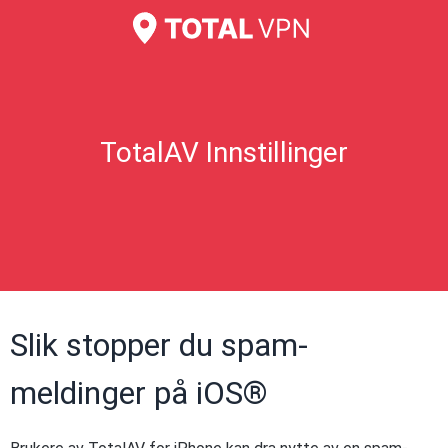
TotalAV Innstillinger
Slik stopper du spam-
meldinger på iOS®