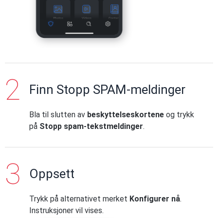
Finn Stopp SPAM-meldinger
Bla til slutten av
beskyttelseskortene
og trykk
på
Stopp spam-tekstmeldinger
.
Oppsett
Trykk på alternativet merket
Konfigurer nå
.
Instruksjoner vil vises.