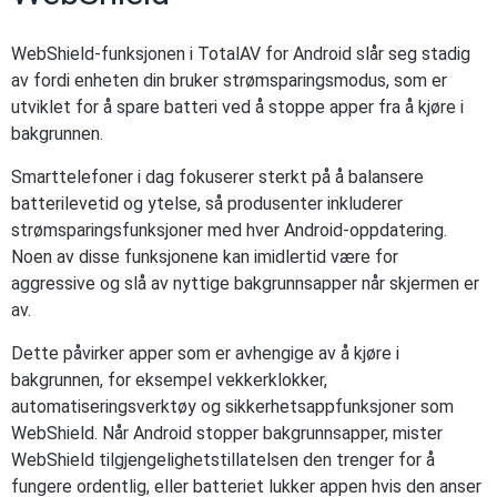
WebShield-funksjonen i TotalAV for Android slår seg stadig
av fordi enheten din bruker strømsparingsmodus, som er
utviklet for å spare batteri ved å stoppe apper fra å kjøre i
bakgrunnen.
Smarttelefoner i dag fokuserer sterkt på å balansere
batterilevetid og ytelse, så produsenter inkluderer
strømsparingsfunksjoner med hver Android-oppdatering.
Noen av disse funksjonene kan imidlertid være for
aggressive og slå av nyttige bakgrunnsapper når skjermen er
av.
Dette påvirker apper som er avhengige av å kjøre i
bakgrunnen, for eksempel vekkerklokker,
automatiseringsverktøy og sikkerhetsappfunksjoner som
WebShield. Når Android stopper bakgrunnsapper, mister
WebShield tilgjengelighetstillatelsen den trenger for å
fungere ordentlig, eller batteriet lukker appen hvis den anser