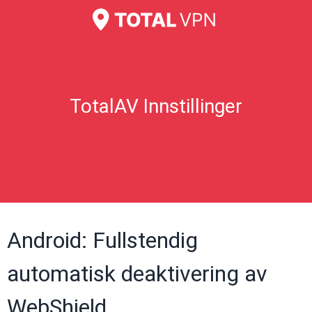
TotalAV Innstillinger
Android: Fullstendig
automatisk deaktivering av
WebShield