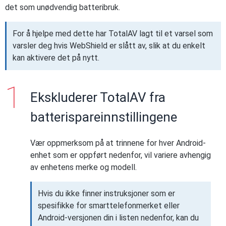
det som unødvendig batteribruk.
For å hjelpe med dette har TotalAV lagt til et varsel som
varsler deg hvis WebShield er slått av, slik at du enkelt
kan aktivere det på nytt.
Ekskluderer TotalAV fra
batterispareinnstillingene
Vær oppmerksom på at trinnene for hver Android-
enhet som er oppført nedenfor, vil variere avhengig
av enhetens merke og modell.
Hvis du ikke finner instruksjoner som er
spesifikke for smarttelefonmerket eller
Android-versjonen din i listen nedenfor, kan du