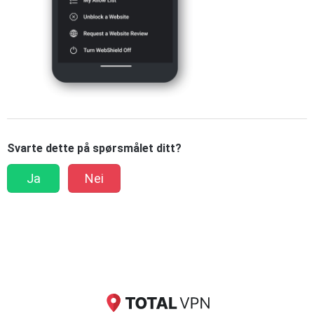
Svarte dette på spørsmålet ditt?
Ja
Nei