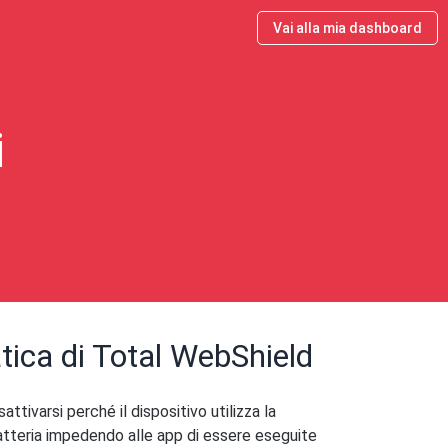
Vai alla mia dashboard
i
tica di Total WebShield
ttivarsi perché il dispositivo utilizza la
batteria impedendo alle app di essere eseguite