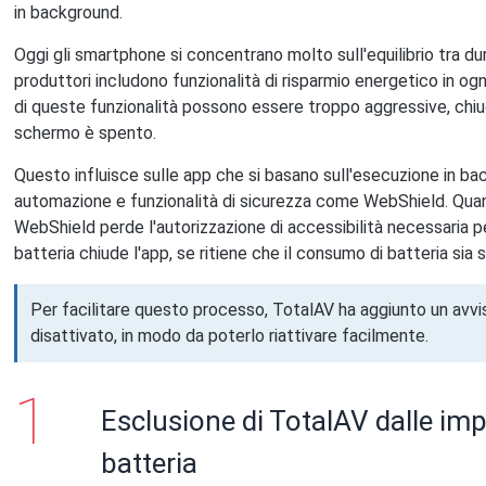
in background.
Oggi gli smartphone si concentrano molto sull'equilibrio tra dura
produttori includono funzionalità di risparmio energetico in og
di queste funzionalità possono essere troppo aggressive, chiu
schermo è spento.
Questo influisce sulle app che si basano sull'esecuzione in ba
automazione e funzionalità di sicurezza come WebShield. Quan
WebShield perde l'autorizzazione di accessibilità necessaria 
batteria chiude l'app, se ritiene che il consumo di batteria sia 
Per facilitare questo processo, TotalAV ha aggiunto un avvi
disattivato, in modo da poterlo riattivare facilmente.
Esclusione di TotalAV dalle imp
batteria