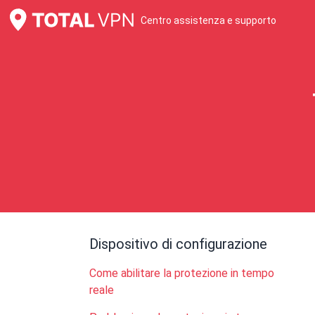
Centro assistenza e supporto
Dispositivo di configurazione
Come abilitare la protezione in tempo
reale