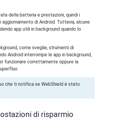
ta della batteria e prestazioni, quindi i
ni aggiornamento di Android. Tuttavia, alcune
dendo app utili in background quando lo
ckground, come sveglie, strumenti di
do Android interrompe le app in background,
per funzionare correttamente oppure la
superfluo.
so che ti notifica se WebShield è stato
ostazioni di risparmio