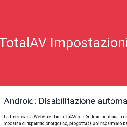
TotalAV Impostazion
Android: Disabilitazione automa
La funzionalità WebShield in TotalAV per Android continua a disa
modalità di risparmio energetico, progettata per risparmiare 