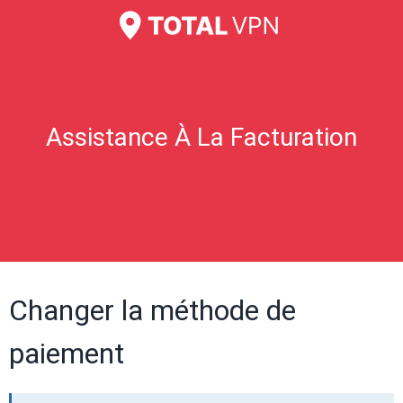
Assistance À La Facturation
Changer la méthode de
paiement