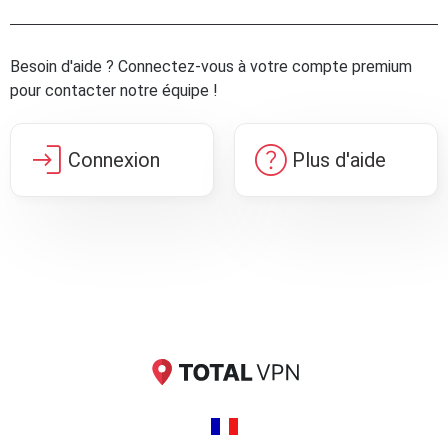
Besoin d'aide ? Connectez-vous à votre compte premium
pour contacter notre équipe !
login
help
Connexion
Plus d'aide