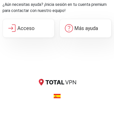
¿Aún necesitas ayuda? ¡Inicia sesión en tu cuenta premium
para contactar con nuestro equipo!
login
help
Acceso
Más ayuda