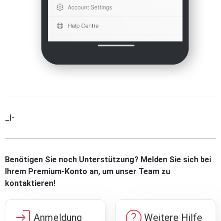
_|-
Benötigen Sie noch Unterstützung? Melden Sie sich bei
Ihrem Premium-Konto an, um unser Team zu
kontaktieren!
login
help
Anmeldung
Weitere Hilfe