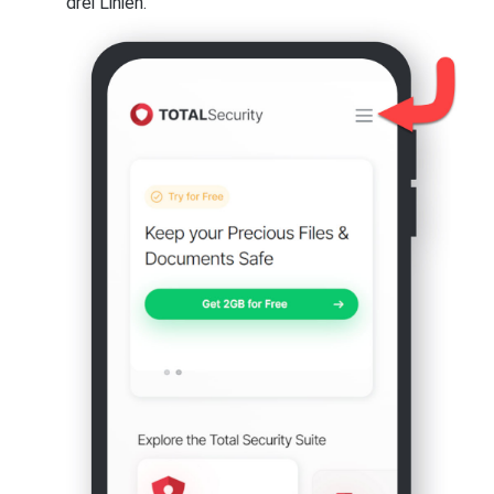
drei Linien.