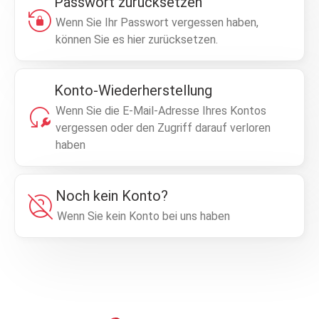
Passwort zurücksetzen
lock_reset
Wenn Sie Ihr Passwort vergessen haben,
können Sie es hier zurücksetzen.
Konto-Wiederherstellung
reset_wrench
Wenn Sie die E-Mail-Adresse Ihres Kontos
vergessen oder den Zugriff darauf verloren
haben
Noch kein Konto?
account_circle_off
Wenn Sie kein Konto bei uns haben