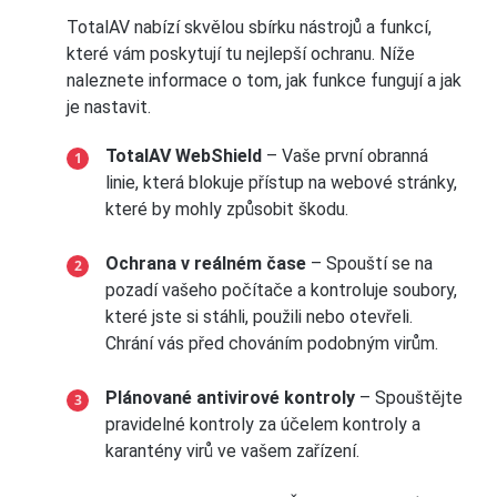
TotalAV nabízí skvělou sbírku nástrojů a funkcí,
které vám poskytují tu nejlepší ochranu. Níže
naleznete informace o tom, jak funkce fungují a jak
je nastavit.
TotalAV WebShield
– Vaše první obranná
linie, která blokuje přístup na webové stránky,
které by mohly způsobit škodu.
Ochrana v reálném čase
– Spouští se na
pozadí vašeho počítače a kontroluje soubory,
které jste si stáhli, použili nebo otevřeli.
Chrání vás před chováním podobným virům.
Plánované antivirové kontroly
– Spouštějte
pravidelné kontroly za účelem kontroly a
karantény virů ve vašem zařízení.