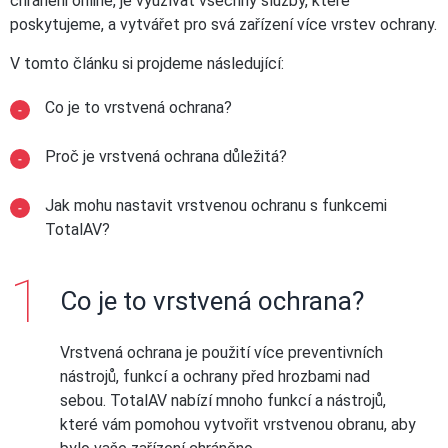
chráněni online, je využívat všechny služby, které
poskytujeme, a vytvářet pro svá zařízení více vrstev ochrany.
V tomto článku si projdeme následující:
Co je to vrstvená ochrana?
Proč je vrstvená ochrana důležitá?
Jak mohu nastavit vrstvenou ochranu s funkcemi
TotalAV?
Co je to vrstvená ochrana?
Vrstvená ochrana je použití více preventivních
nástrojů, funkcí a ochrany před hrozbami nad
sebou. TotalAV nabízí mnoho funkcí a nástrojů,
které vám pomohou vytvořit vrstvenou obranu, aby