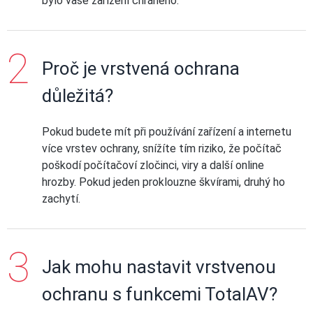
bylo vaše zařízení chráněno.
Proč je vrstvená ochrana
důležitá?
Pokud budete mít při používání zařízení a internetu
více vrstev ochrany, snížíte tím riziko, že počítač
poškodí počítačoví zločinci, viry a další online
hrozby. Pokud jeden proklouzne škvírami, druhý ho
zachytí.
Jak mohu nastavit vrstvenou
ochranu s funkcemi TotalAV?