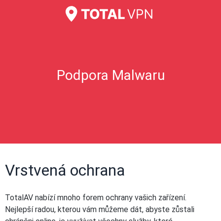
Podpora Malwaru
Vrstvená ochrana
TotalAV nabízí mnoho forem ochrany vašich zařízení.
Nejlepší radou, kterou vám můžeme dát, abyste zůstali