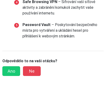
Safe Browsing VPN
– Šifrování vaší síťové
aktivity a zabránění komukoli zachytit vaše
používání internetu.
Password Vault
– Poskytování bezpečného
místa pro vytváření a ukládání hesel pro
přihlášení k webovým stránkám.
Odpovědělo to na vaši otázku?
Ano
Ne