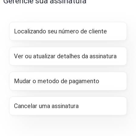
Gerencie sua assinatura
Localizando seu número de cliente
Ver ou atualizar detalhes da assinatura
Mudar o metodo de pagamento
Cancelar uma assinatura