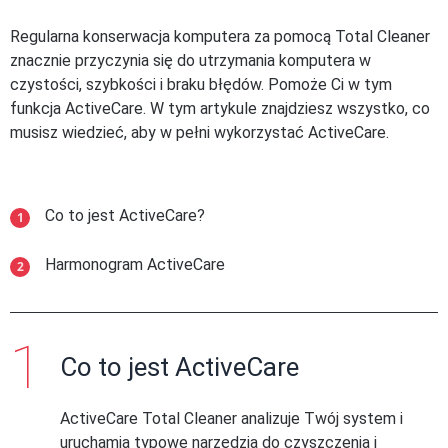
Regularna konserwacja komputera za pomocą Total Cleaner
znacznie przyczynia się do utrzymania komputera w
czystości, szybkości i braku błędów. Pomoże Ci w tym
funkcja ActiveCare. W tym artykule znajdziesz wszystko, co
musisz wiedzieć, aby w pełni wykorzystać ActiveCare.
Co to jest ActiveCare?
Harmonogram ActiveCare
Co to jest ActiveCare
ActiveCare Total Cleaner analizuje Twój system i
uruchamia typowe narzędzia do czyszczenia i