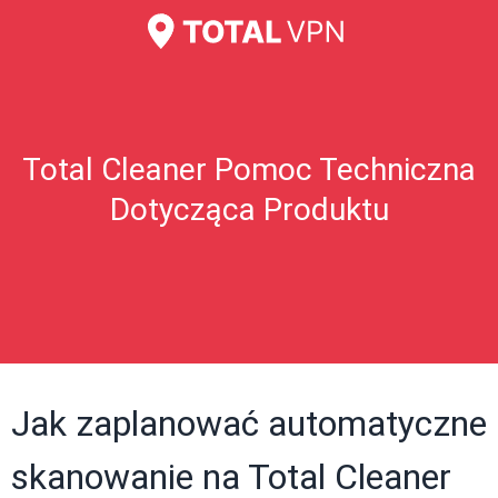
Total Cleaner Pomoc Techniczna
Dotycząca Produktu
Jak zaplanować automatyczne
skanowanie na Total Cleaner