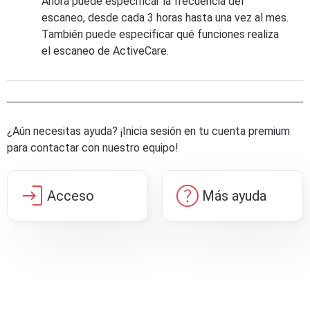
Ahora puede especificar la frecuencia del
escaneo, desde cada 3 horas hasta una vez al mes.
También puede especificar qué funciones realiza
el escaneo de ActiveCare.
¿Aún necesitas ayuda? ¡Inicia sesión en tu cuenta premium
para contactar con nuestro equipo!
login
help
Acceso
Más ayuda