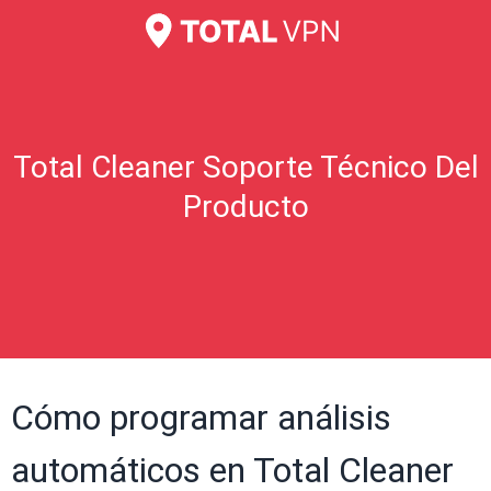
Total Cleaner Soporte Técnico Del
Producto
Cómo programar análisis
automáticos en Total Cleaner