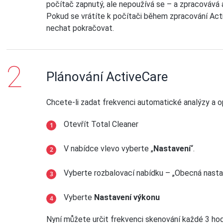
počítač zapnutý, ale nepoužívá se – a zpracovává 
Pokud se vrátíte k počítači během zpracování Act
nechat pokračovat.
Plánování ActiveCare
Chcete-li zadat frekvenci automatické analýzy a o
Otevřít Total Cleaner
V nabídce vlevo vyberte „
Nastavení
“.
Vyberte rozbalovací nabídku – „Obecná nasta
Vyberte
Nastavení výkonu
Nyní můžete určit frekvenci skenování každé 3 hod