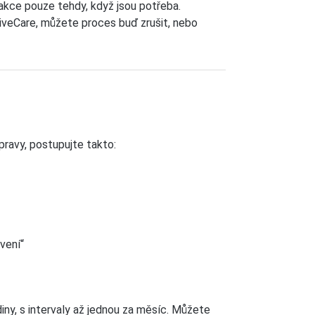
akce pouze tehdy, když jsou potřeba.
iveCare, můžete proces buď zrušit, nebo
pravy, postupujte takto:
vení“
iny, s intervaly až jednou za měsíc. Můžete