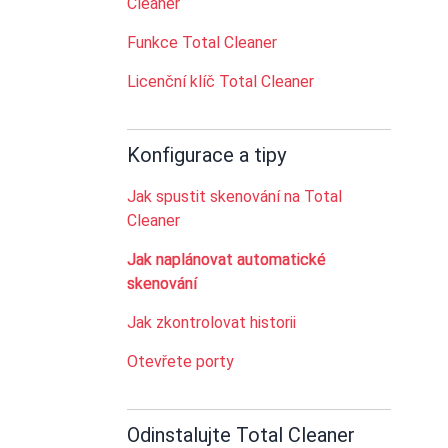
Cleaner
Funkce Total Cleaner
Licenční klíč Total Cleaner
Konfigurace a tipy
Jak spustit skenování na Total
Cleaner
Jak naplánovat automatické
skenování
Jak zkontrolovat historii
Otevřete porty
Odinstalujte Total Cleaner