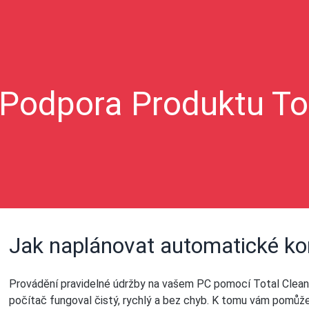
Podpora Produktu To
Jak naplánovat automatické kon
Provádění pravidelné údržby na vašem PC pomocí Total Clean
počítač fungoval čistý, rychlý a bez chyb. K tomu vám pomůž