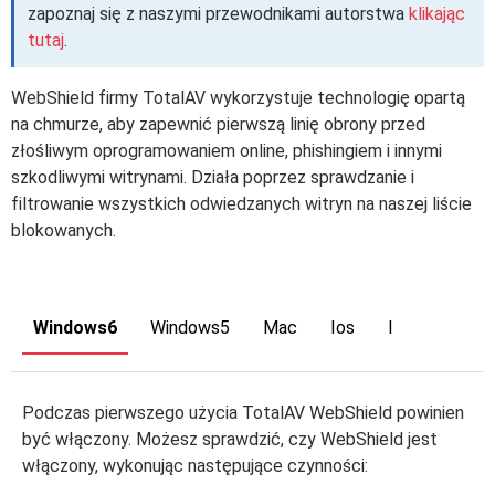
zapoznaj się z naszymi przewodnikami autorstwa
klikając
tutaj
.
WebShield firmy TotalAV wykorzystuje technologię opartą
na chmurze, aby zapewnić pierwszą linię obrony przed
złośliwym oprogramowaniem online, phishingiem i innymi
szkodliwymi witrynami. Działa poprzez sprawdzanie i
filtrowanie wszystkich odwiedzanych witryn na naszej liście
blokowanych.
Windows6
Windows5
Mac
Ios
I
Podczas pierwszego użycia TotalAV WebShield powinien
być włączony. Możesz sprawdzić, czy WebShield jest
włączony, wykonując następujące czynności: