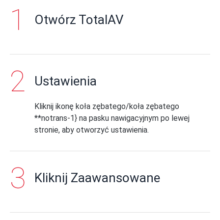
Otwórz TotalAV
Ustawienia
Kliknij ikonę koła zębatego/koła zębatego
**notrans-1} na pasku nawigacyjnym po lewej
stronie, aby otworzyć ustawienia.
Kliknij Zaawansowane