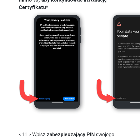
Certyfikatu
*
<11 > Wpisz
zabezpieczający PIN
swojego