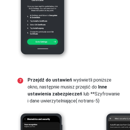
Przejdź do ustawień
wyświetli poniższe
okno, następnie musisz przejść do
Inne
ustawienia zabezpieczeń
lub **Szyfrowanie
i dane uwierzytelniające{ notrans-5}