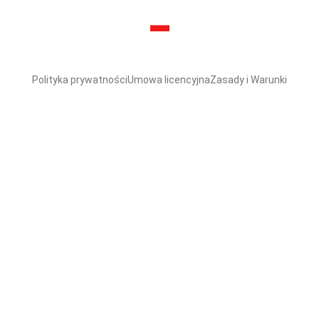
Polityka prywatności
Umowa licencyjna
Zasady i Warunki