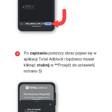
Po
zapisaniu
poniższy obraz pojawi się w
aplikacji Total Adblock i będziesz musiał
kliknąć
stuknij
w **Przejdź do ustawień{
notrans-5}