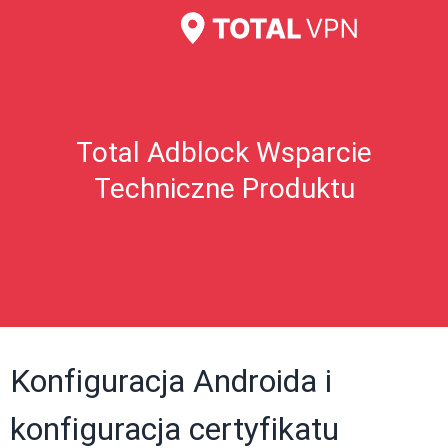
Total Adblock Wsparcie
Techniczne Produktu
Konfiguracja Androida i
konfiguracja certyfikatu