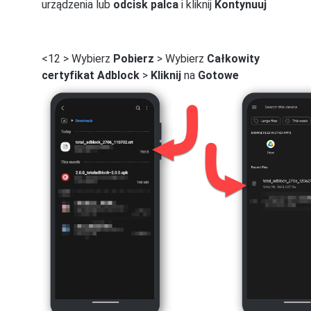
urządzenia lub
odcisk palca
i kliknij
Kontynuuj
<12 > Wybierz
Pobierz
> Wybierz
Całkowity
certyfikat Adblock
>
Kliknij
na
Gotowe