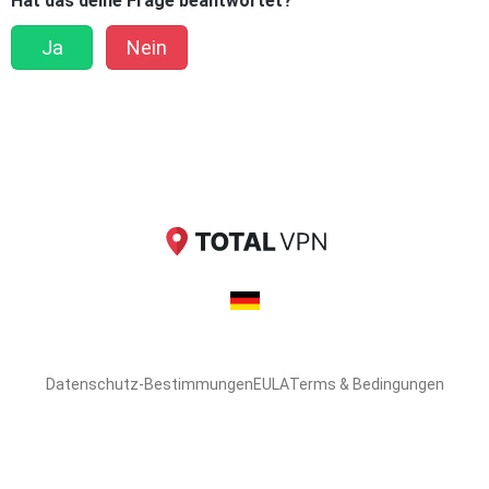
Hat das deine Frage beantwortet?
Ja
Nein
Datenschutz-Bestimmungen
EULA
Terms & Bedingungen