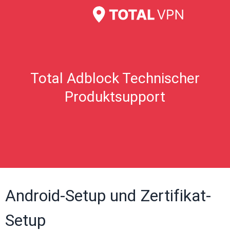
Total Adblock Technischer
Produktsupport
Android-Setup und Zertifikat-
Setup