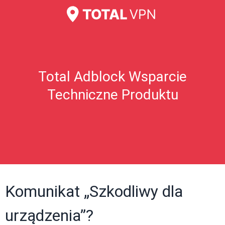
Total Adblock Wsparcie
Techniczne Produktu
Komunikat „Szkodliwy dla
urządzenia”?