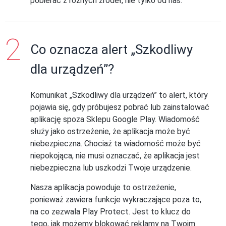
pobierać z różnych źródeł, nie tylko od nas.
Co oznacza alert „Szkodliwy
dla urządzeń”?
Komunikat „Szkodliwy dla urządzeń” to alert, który
pojawia się, gdy próbujesz pobrać lub zainstalować
aplikację spoza Sklepu Google Play. Wiadomość
służy jako ostrzeżenie, że aplikacja może być
niebezpieczna. Chociaż ta wiadomość może być
niepokojąca, nie musi oznaczać, że aplikacja jest
niebezpieczna lub uszkodzi Twoje urządzenie.
Nasza aplikacja powoduje to ostrzeżenie,
ponieważ zawiera funkcje wykraczające poza to,
na co zezwala Play Protect. Jest to klucz do
tego, jak możemy blokować reklamy na Twoim