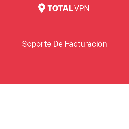
Creo que me han cobrado de más.
Preguntas frecuentes sobre tarjetas de regalo
Soporte De Facturación