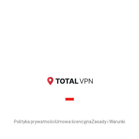
Polityka prywatności
Umowa licencyjna
Zasady i Warunki