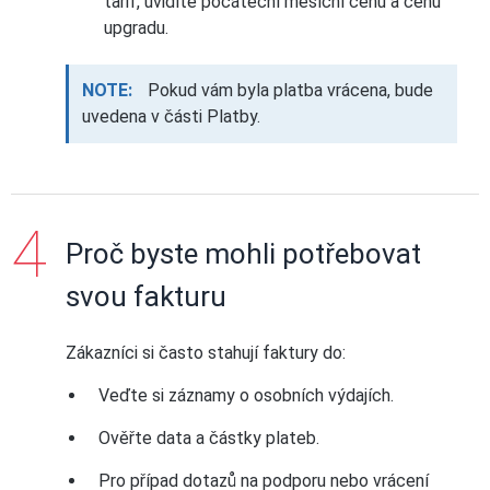
tarif, uvidíte počáteční měsíční cenu a cenu
upgradu.
NOTE:
Pokud vám byla platba vrácena, bude
uvedena v části Platby.
Proč byste mohli potřebovat
svou fakturu
Zákazníci si často stahují faktury do:
Veďte si záznamy o osobních výdajích.
Ověřte data a částky plateb.
Pro případ dotazů na podporu nebo vrácení