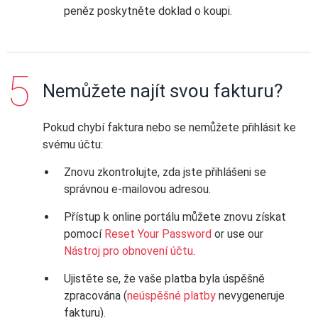
peněz poskytněte doklad o koupi.
Nemůžete najít svou fakturu?
Pokud chybí faktura nebo se nemůžete přihlásit ke
svému účtu:
Znovu zkontrolujte, zda jste přihlášeni se
správnou e-mailovou adresou.
Přístup k online portálu můžete znovu získat
pomocí
Reset Your Password
or use our
Nástroj pro obnovení účtu
.
Ujistěte se, že vaše platba byla úspěšně
zpracována (
neúspěšné platby
nevygeneruje
fakturu).