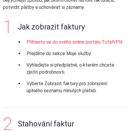
nejrychlejší způsob, jak zkontrolovat historii fakturace,
potvrdit platby a uchovávat si záznamy.
Jak zobrazit faktury
Přihlaste se do svého online portálu TotalVPN
.
Přejděte do sekce Moje služby.
Vyhledejte si předplatné, o kterém chcete
zjistit podrobnosti.
Vyberte Zobrazit faktury pro zobrazení
úplného seznamu minulých plateb.
Stahování faktur