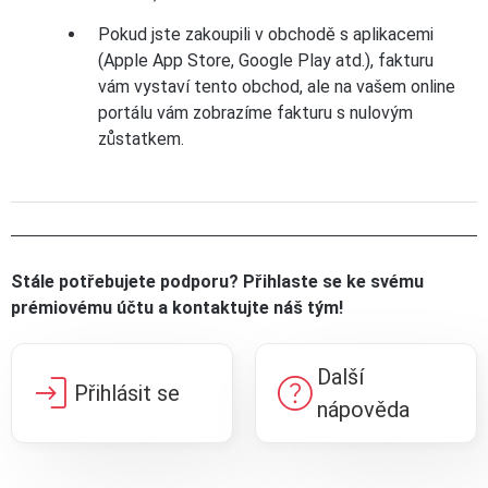
Pokud jste zakoupili v obchodě s aplikacemi
(Apple App Store, Google Play atd.), fakturu
vám vystaví tento obchod, ale na vašem online
portálu vám zobrazíme fakturu s nulovým
zůstatkem.
Stále potřebujete podporu? Přihlaste se ke svému
prémiovému účtu a kontaktujte náš tým!
Další
login
help
Přihlásit se
nápověda