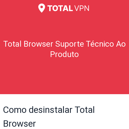
Total Browser Suporte Técnico Ao
Produto
Como desinstalar Total
Browser