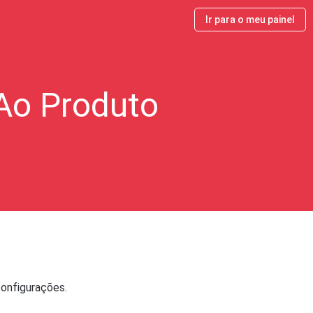
Ir para o meu painel
 Ao Produto
configurações.