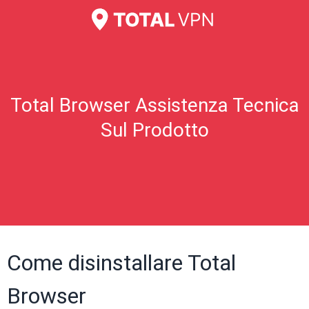
Total Browser Assistenza Tecnica
Sul Prodotto
Come disinstallare Total
Browser