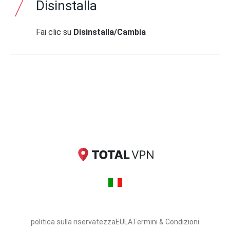
Disinstalla
Fai clic su
Disinstalla/Cambia
politica sulla riservatezza
EULA
Termini & Condizioni