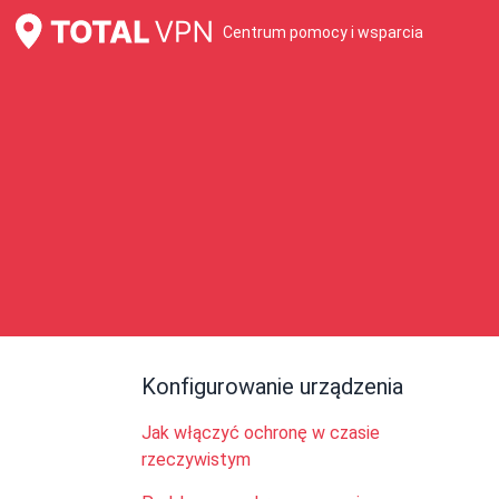
Centrum pomocy i wsparcia
Konfigurowanie urządzenia
Jak włączyć ochronę w czasie
rzeczywistym