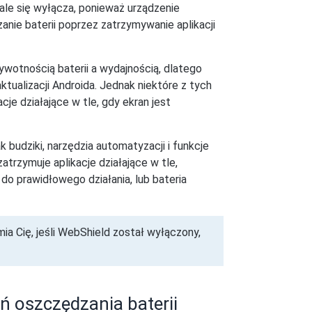
ale się wyłącza, ponieważ urządzenie
anie baterii poprzez zatrzymywanie aplikacji
wotnością baterii a wydajnością, dlatego
ktualizacji Androida. Jednak niektóre z tych
je działające w tle, gdy ekran jest
ak budziki, narzędzia automatyzacji i funkcje
atrzymuje aplikacje działające w tle,
 do prawidłowego działania, lub bateria
ia Cię, jeśli WebShield został wyłączony,
ń oszczędzania baterii