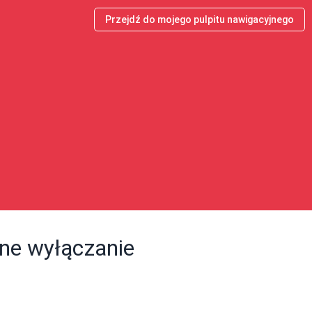
Przejdź do mojego pulpitu nawigacyjnego
ne wyłączanie