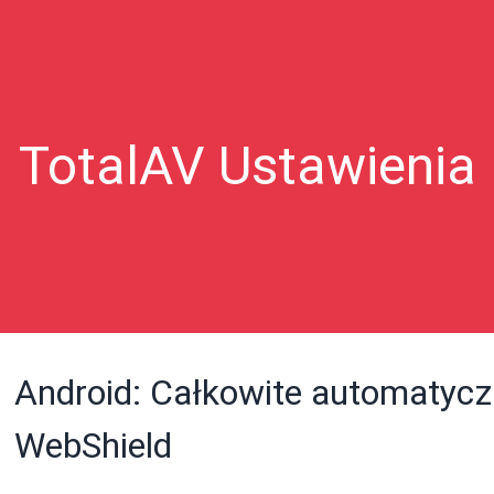
TotalAV Ustawienia
Android: Całkowite automatycz
WebShield