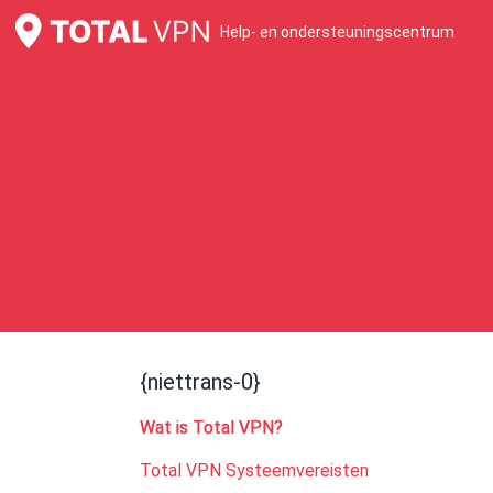
Help- en ondersteuningscentrum
{niettrans-0}
Wat is Total VPN?
Total VPN Systeemvereisten