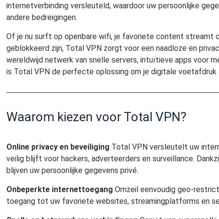
internetverbinding versleuteld, waardoor uw persoonlijke gegev
andere bedreigingen.
Of je nu surft op openbare wifi, je favoriete content streamt
geblokkeerd zijn, Total VPN zorgt voor een naadloze en privacy
wereldwijd netwerk van snelle servers, intuïtieve apps voor m
is Total VPN de perfecte oplossing om je digitale voetafdru
Waarom kiezen voor Total VPN?
Online privacy en beveiliging
Total VPN versleutelt uw inter
veilig blijft voor hackers, adverteerders en surveillance. Dan
blijven uw persoonlijke gegevens privé.
Onbeperkte internettoegang
Omzeil eenvoudig geo-restricti
toegang tot uw favoriete websites, streamingplatforms en se