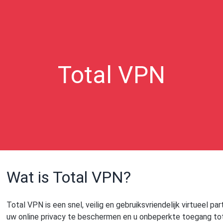
Total VPN
Wat is Total VPN?
Total VPN is een snel, veilig en gebruiksvriendelijk virtueel p
uw online privacy te beschermen en u onbeperkte toegang tot