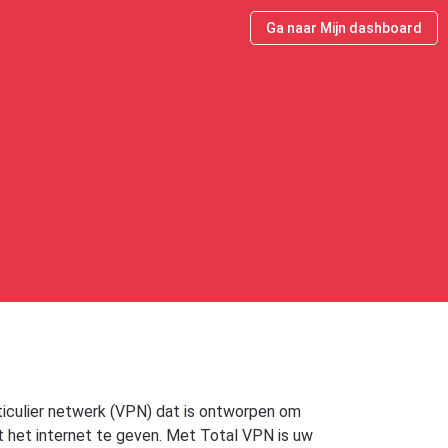
Ga naar Mijn dashboard
articulier netwerk (VPN) dat is ontworpen om
 het internet te geven. Met Total VPN is uw