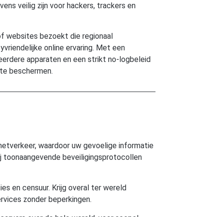
ens veilig zijn voor hackers, trackers en
 of websites bezoekt die regionaal
vriendelijke online ervaring. Met een
eerdere apparaten en een strikt no-logbeleid
k te beschermen.
netverkeer, waardoor uw gevoelige informatie
kzij toonaangevende beveiligingsprotocollen
es en censuur. Krijg overal ter wereld
rvices zonder beperkingen.