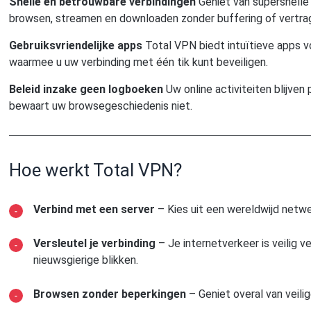
Snelle en betrouwbare verbindingen
Geniet van supersnelle 
browsen, streamen en downloaden zonder buffering of vertra
Gebruiksvriendelijke apps
Total VPN biedt intuïtieve apps v
waarmee u uw verbinding met één tik kunt beveiligen.
Beleid inzake geen logboeken
Uw online activiteiten blijven
bewaart uw browsegeschiedenis niet.
Hoe werkt Total VPN?
Verbind met een server
– Kies uit een wereldwijd netwe
Versleutel je verbinding
– Je internetverkeer is veilig 
nieuwsgierige blikken.
Browsen zonder beperkingen
– Geniet overal van veili