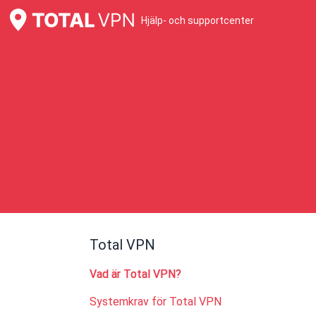
Hjälp- och supportcenter
Total VPN
Vad är Total VPN?
Systemkrav för Total VPN