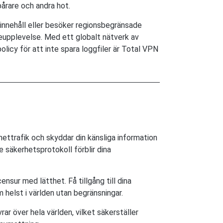
pårare och andra hot.
tinnehåll eller besöker regionsbegränsade
eupplevelse. Med ett globalt nätverk av
olicy för att inte spara loggfiler är Total VPN
.
nettrafik och skyddar din känsliga information
 säkerhetsprotokoll förblir dina
nsur med lätthet. Få tillgång till dina
 helst i världen utan begränsningar.
ar över hela världen, vilket säkerställer