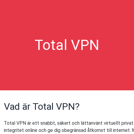
Total VPN
Vad är Total VPN?
Total VPN är ett snabbt, säkert och lättanvänt virtuellt priva
integritet online och ge dig obegränsad åtkomst till internet.