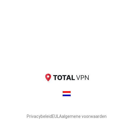
Privacybeleid
EULA
algemene voorwaarden