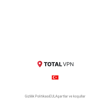
Gizlilik Politikası
EULA
şartlar ve koşullar