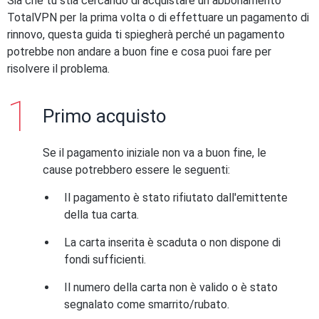
Sia che tu stia cercando di acquistare un abbonamento
TotalVPN per la prima volta o di effettuare un pagamento di
rinnovo, questa guida ti spiegherà perché un pagamento
potrebbe non andare a buon fine e cosa puoi fare per
risolvere il problema.
Primo acquisto
Se il pagamento iniziale non va a buon fine, le
cause potrebbero essere le seguenti:
Il pagamento è stato rifiutato dall'emittente
della tua carta.
La carta inserita è scaduta o non dispone di
fondi sufficienti.
Il numero della carta non è valido o è stato
segnalato come smarrito/rubato.