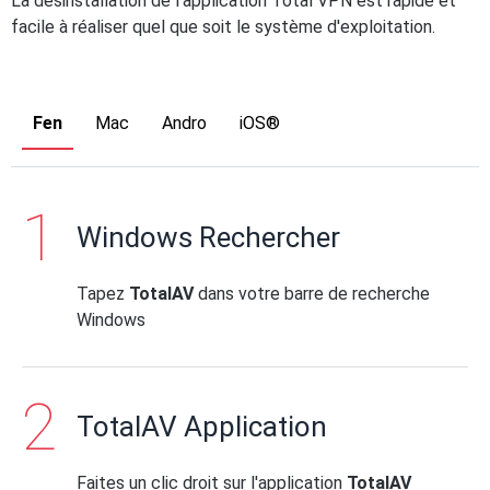
La désinstallation de l'application Total VPN est rapide et
facile à réaliser quel que soit le système d'exploitation.
Fen
Mac
Andro
iOS®
Windows Rechercher
Tapez
TotalAV
dans votre barre de recherche
Windows
TotalAV Application
Faites un clic droit sur l'application
TotalAV