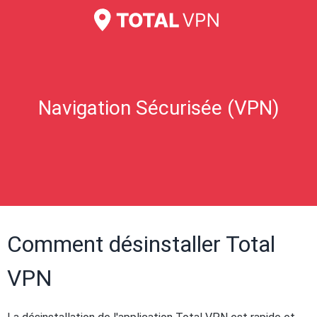
Navigation Sécurisée (VPN)
Comment désinstaller Total
VPN