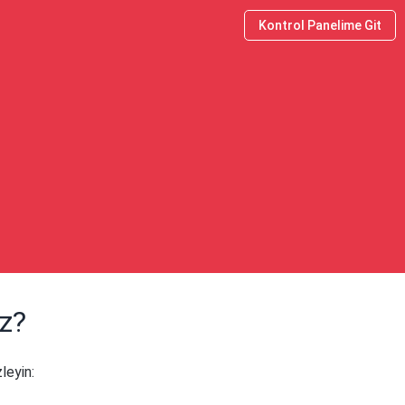
Kontrol Panelime Git
iz?
leyin: