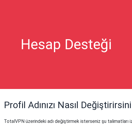
Hesap Desteği
Profil Adınızı Nasıl Değiştirirsin
TotalVPN üzerindeki adı değiştirmek isterseniz şu talimatları iz