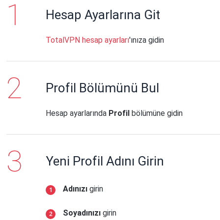
Hesap Ayarlarına Git
TotalVPN hesap ayarları
'ınıza gidin
Profil Bölümünü Bul
Hesap ayarlarında
Profil
bölümüne gidin
Yeni Profil Adını Girin
Adınızı
girin
Soyadınızı
girin