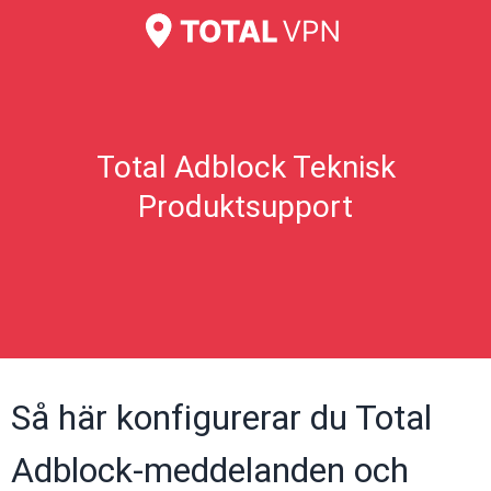
Total Adblock Teknisk
Produktsupport
Så här konfigurerar du Total
Adblock-meddelanden och