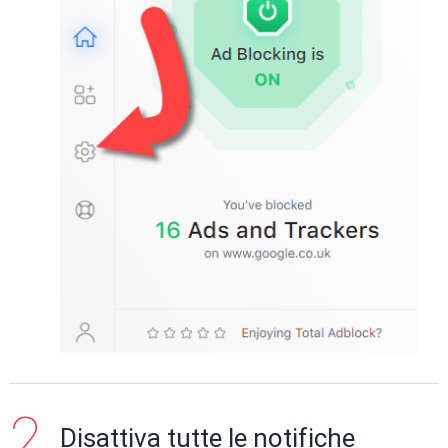
Disattiva tutte le notifiche