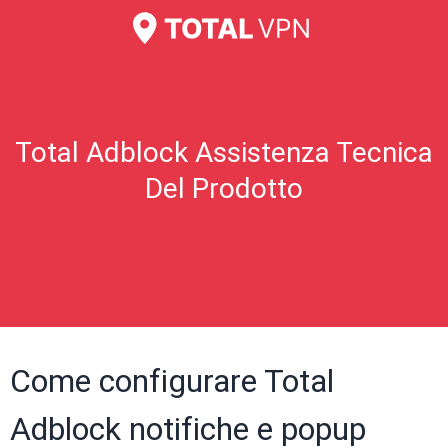
Total Adblock Assistenza Tecnica
Del Prodotto
Come configurare Total
Adblock notifiche e popup