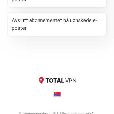
Avslutt abonnementet på uønskede e-
poster
Personvernerklæring
EULA
Betingelser og vilkår