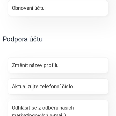
Obnovení účtu
Podpora účtu
Změnit název profilu
Aktualizujte telefonní číslo
Odhlásit se z odběru našich
marketingových e-mailů