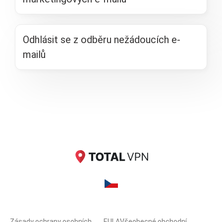
Odhlásit se z odběru nežádoucích e-
mailů
Zásady ochrany osobních
EULA
Všeobecné obchodní