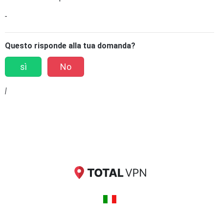
-
Questo risponde alla tua domanda?
sì
No
|