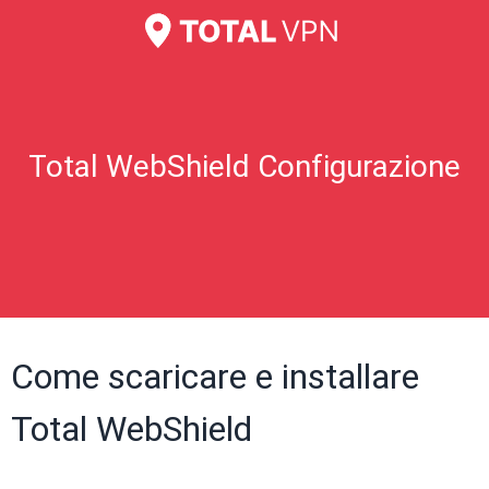
Total WebShield Configurazione
Come scaricare e installare
Total WebShield