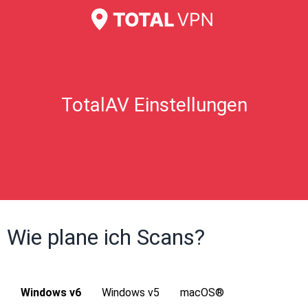
TotalAV Einstellungen
Wie plane ich Scans?
Windows v6
Windows v5
macOS®