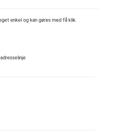
eget enkel og kan gøres med få klik.
adresselinje