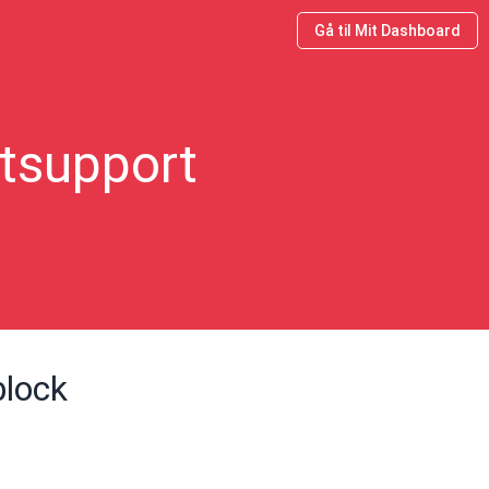
Gå til Mit Dashboard
ktsupport
block