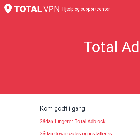
Hjælp og supportcenter
Total Ad
Kom godt i gang
Sådan fungerer Total Adblock
Sådan downloades og installeres