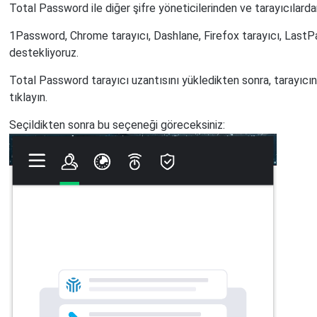
Total Password ile diğer şifre yöneticilerinden ve tarayıcılard
1Password, Chrome tarayıcı, Dashlane, Firefox tarayıcı, Last
destekliyoruz.
Total Password tarayıcı uzantısını yükledikten sonra, tarayı
tıklayın.
Seçildikten sonra bu seçeneği göreceksiniz: