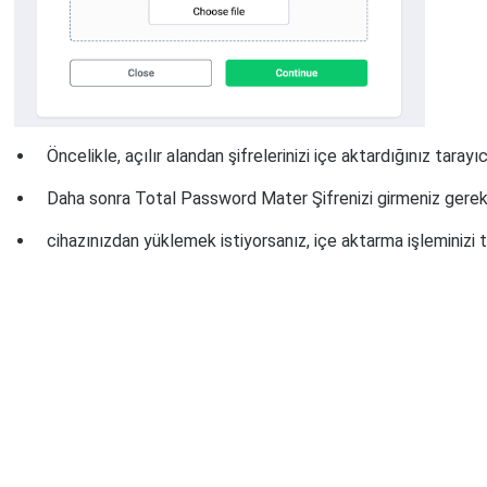
Öncelikle, açılır alandan şifrelerinizi içe aktardığınız tar
Daha sonra Total Password Mater Şifrenizi girmeniz gere
cihazınızdan yüklemek istiyorsanız, içe aktarma işleminizi