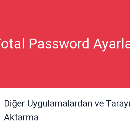
otal Password Ayarl
Diğer Uygulamalardan ve Tarayı
Aktarma