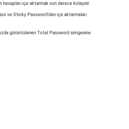
an hesapları içe aktarmak son derece kolaydır.
Pass ve Sticky Password'den içe aktarmaları
cınızda görüntülenen Total Password simgesine