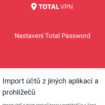
Nastavení Total Password
Import účtů z jiných aplikací a
prohlížečů