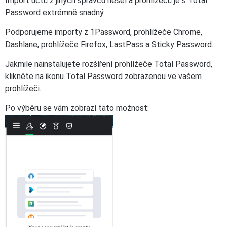
Import účtů z jiných správců hesel a prohlížečů je s Total
Password extrémně snadný.
Podporujeme importy z 1Password, prohlížeče Chrome,
Dashlane, prohlížeče Firefox, LastPass a Sticky Password.
Jakmile nainstalujete rozšíření prohlížeče Total Password,
klikněte na ikonu Total Password zobrazenou ve vašem
prohlížeči.
Po výběru se vám zobrazí tato možnost: