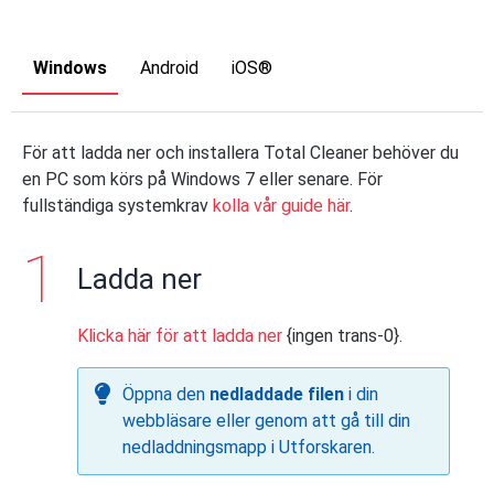
Windows
Android
iOS®
För att ladda ner och installera Total Cleaner behöver du
en PC som körs på Windows 7 eller senare. För
fullständiga systemkrav
kolla vår guide här
.
Ladda ner
Klicka här för att ladda ner
{ingen trans-0}.
Öppna den
nedladdade filen
i din
webbläsare eller genom att gå till din
nedladdningsmapp i Utforskaren.