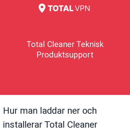
Total Cleaner Teknisk
Produktsupport
Hur man laddar ner och
installerar Total Cleaner