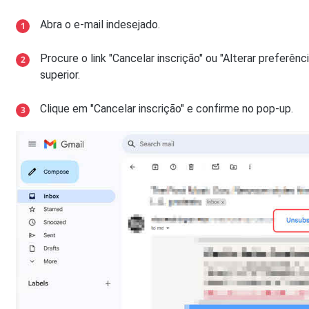
Abra o e-mail indesejado.
Procure o link "Cancelar inscrição" ou "Alterar preferê
superior.
Clique em "Cancelar inscrição" e confirme no pop-up.