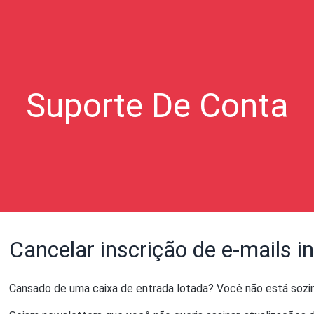
Suporte De Conta
Cancelar inscrição de e-mails i
Cansado de uma caixa de entrada lotada? Você não está sozi