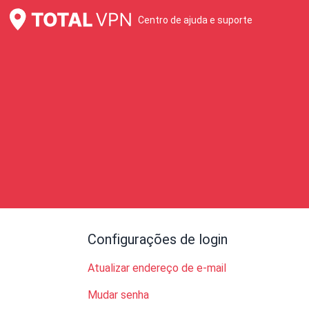
Centro de ajuda e suporte
Configurações de login
Atualizar endereço de e-mail
Mudar senha