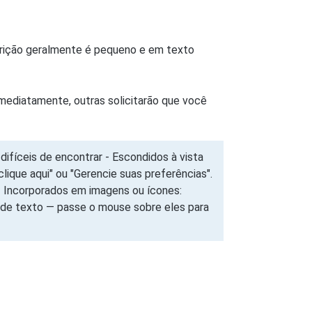
nscrição geralmente é pequeno e em texto
 imediatamente, outras solicitarão que você
difíceis de encontrar - Escondidos à vista
lique aqui" ou "Gerencie suas preferências".
 - Incorporados em imagens ou ícones:
 de texto — passe o mouse sobre eles para