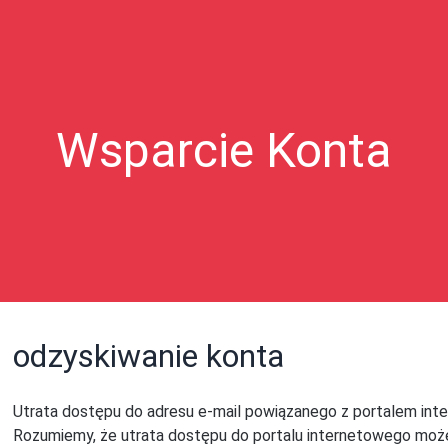
Wsparcie Konta
odzyskiwanie konta
Utrata dostępu do adresu e-mail powiązanego z portalem int
Rozumiemy, że utrata dostępu do portalu internetowego może