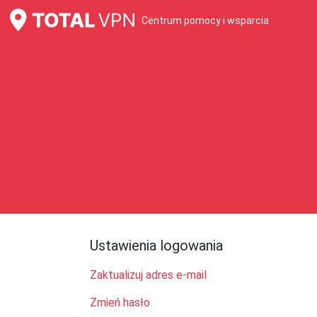
Centrum pomocy i wsparcia
Ustawienia logowania
Zaktualizuj adres e-mail
Zmień hasło