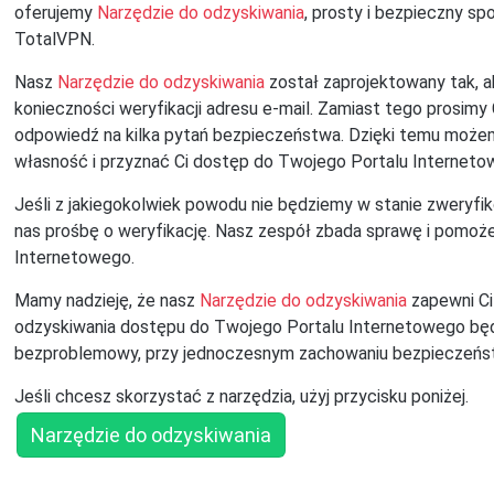
oferujemy
Narzędzie do odzyskiwania
, prosty i bezpieczny s
TotalVPN.
Nasz
Narzędzie do odzyskiwania
został zaprojektowany tak,
konieczności weryfikacji adresu e-mail. Zamiast tego prosimy C
odpowiedź na kilka pytań bezpieczeństwa. Dzięki temu może
własność i przyznać Ci dostęp do Twojego Portalu Interneto
Jeśli z jakiegokolwiek powodu nie będziemy w stanie zweryf
nas prośbę o weryfikację. Nasz zespół zbada sprawę i pomoż
Internetowego.
Mamy nadzieję, że nasz
Narzędzie do odzyskiwania
zapewni Ci
odzyskiwania dostępu do Twojego Portalu Internetowego będz
bezproblemowy, przy jednoczesnym zachowaniu bezpieczeńs
Jeśli chcesz skorzystać z narzędzia, użyj przycisku poniżej.
Narzędzie do odzyskiwania