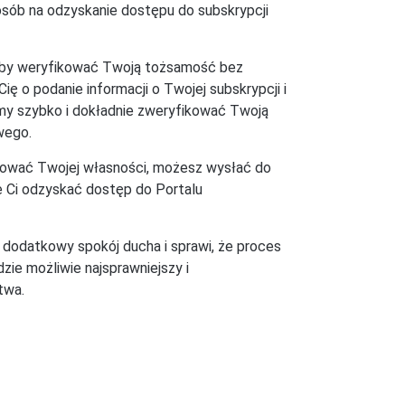
posób na odzyskanie dostępu do subskrypcji
 aby weryfikować Twoją tożsamość bez
ię o podanie informacji o Twojej subskrypcji i
my szybko i dokładnie zweryfikować Twoją
wego.
ikować Twojej własności, możesz wysłać do
e Ci odzyskać dostęp do Portalu
 dodatkowy spokój ducha i sprawi, że proces
ie możliwie najsprawniejszy i
twa.